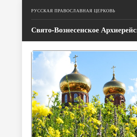
РУССКАЯ ПРАВОСЛАВНАЯ ЦЕРКОВЬ
Свято-Вознесенское Архиерейс