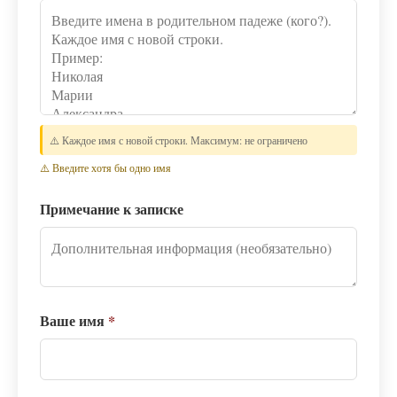
⚠️ Каждое имя с новой строки. Максимум: не ограничено
⚠️ Введите хотя бы одно имя
Примечание к записке
Ваше имя
*