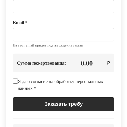
Email
*
На этот email придет подтверждение заказа
0.00
Сумма пожертвования:
₽
Я даю согласие на обработку персональных
данных
*
Заказать требу