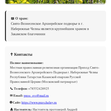
📖 О храм:
Свято-Вознесенское Архиерейское подворье в г.
Набережные Челны является крупнейшим храмом в
Закамском благочинии
✝ Контакты
Полное наименование:
Местная православная религиозная организация Приход Свято-
Вознесенского Архиерейского Подворья г. Набережные Челны
Республики Татарстан Казанской епархии Русской
Православной Церкви (Московский патриархат)
📞 Телефон:
+78552428925
✉ Email:
press_svs@mail.ru
🌐 Сайт:
https://www.pravchelny.ru
👤 Настоятель:
Настоятель протоиерей Андрей