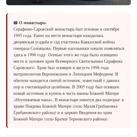
📖 О монастырь:
Серафимо-Саровский монастырь был основан в сентябре
1995 года. Ранее на месте монастыря находилась
дворянская усадьба и сад участника Кавказской войны
генерала Соловцова. Первые насельники начали появляться
здесь в 1996 году. Осенью этого же года было освящено
место и заложен храм Всемирного Светильника Серафима
Саровского. Храм был освящен в августе 1998 года
митрополитом Воронежским и Липецким Мефодием. В
обители находится святой источник, известный с давних
пор и считающийся целебным. В 2005 году был освящен
новый источник и купель в честь иконы Божией Матери
«Неупиваемая чаша». В монастыре имеется два подворья: в
храме Покрова Божией Матери (село Малая Грибановка
Грибановского района) и в церкви Введения во храм
Божией Матери (село Братки Терновского района).