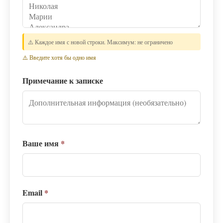
⚠️ Каждое имя с новой строки. Максимум: не ограничено
⚠️ Введите хотя бы одно имя
Примечание к записке
Ваше имя
*
Email
*