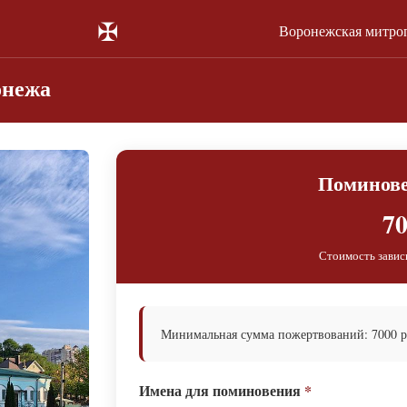
✠
Воронежская митро
онежа
Поминове
70
Стоимость завис
Минимальная сумма пожертвований: 7000 р
Имена для поминовения
*