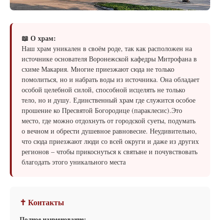
📖 О храм:
Наш храм уникален в своём роде, так как расположен на
источнике основателя Воронежской кафедры Митрофана в
схиме Макария. Многие приезжают сюда не только
помолиться, но и набрать воды из источника. Она обладает
особой целебной силой, способной исцелять не только
тело, но и душу. Единственный храм где служится особое
прошение ко Пресвятой Богородице (параклесис).Это
место, где можно отдохнуть от городской суеты, подумать
о вечном и обрести душевное равновесие. Неудивительно,
что сюда приезжают люди со всей округи и даже из других
регионов – чтобы прикоснуться к святыне и почувствовать
благодать этого уникального места
✝ Контакты
Полное наименование: