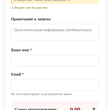
⚠️ Введите хотя бы одно имя
Примечание к записке
Ваше имя
*
Email
*
На этот email придет подтверждение заказа
0.00
Сумма пожертвования:
₽