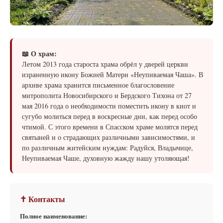
📖 О храм:
Летом 2013 года староста храма обрёл у дверей церкви
израненную икону Божией Матери «Неупиваемая Чаша». В
архиве храма хранится письменное благословение
митрополита Новосибирского и Бердского Тихона от 27
мая 2016 года о необходимости поместить икону в киот и
сугубо молиться перед в воскресные дни, как перед особо
чтимой. С этого времени в Спасском храме молятся перед
святыней и о страдающих различными зависимостями, и
по различным житейским нуждам: Радуйся, Владычице,
Неупиваемая Чаше, духовную жажду нашу утоляющая!
✝ Контакты
Полное наименование: