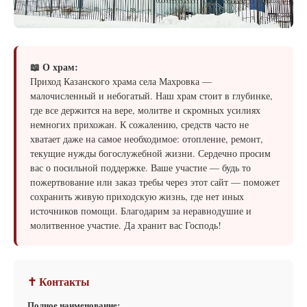
📖 О храм:
Приход Казанского храма села Махровка —
малочисленный и небогатый. Наш храм стоит в глубинке,
где все держится на вере, молитве и скромных усилиях
немногих прихожан. К сожалению, средств часто не
хватает даже на самое необходимое: отопление, ремонт,
текущие нужды богослужебной жизни. Сердечно просим
вас о посильной поддержке. Ваше участие — будь то
пожертвование или заказ требы через этот сайт — поможет
сохранить живую приходскую жизнь, где нет иных
источников помощи. Благодарим за неравнодушие и
молитвенное участие. Да хранит вас Господь!
✝ Контакты
Полное наименование: