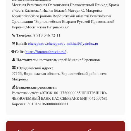
Местная Религиозная Организация Православный Приход Храма
в Честь Казанской Иконы Божией Матери С. Махровка
Борисоглебского района Воронежской области Религиозной
Организации "Борисоглебская Епархия Русской Православной
Церкви (Московский Патриархат)"
📞 Телефон:
8-910-346-72-11
✉ Email:
cherepanov.cherepanov-mikhail@yandex.ru
🌐 Сайт:
https://hrammahrovka.ru/
👤 Настоятель:
настоятель иерей Михаил Черепанов
🏛 Юридический адрес:
97153, Воронежская область, Борисоглебский район, село
Махровка
💰 Банковские реквизиты:
Расчётный счёт: 40703810613720000085 ЦЕНТРАЛЬНО-
ЧЕРНОЗЕМНЫЙ БАНК ПАО СБЕРБАНК БИК: 042007681
Корсчёт: 30101810600000000681