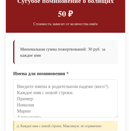
Сугубое поминовение о болящих
50 ₽
Стоимость зависит от количества имён
Минимальная сумма пожертвований: 30 руб. за
каждое имя
Имена для поминовения
*
⚠️ Каждое имя с новой строки. Максимум: не ограничено