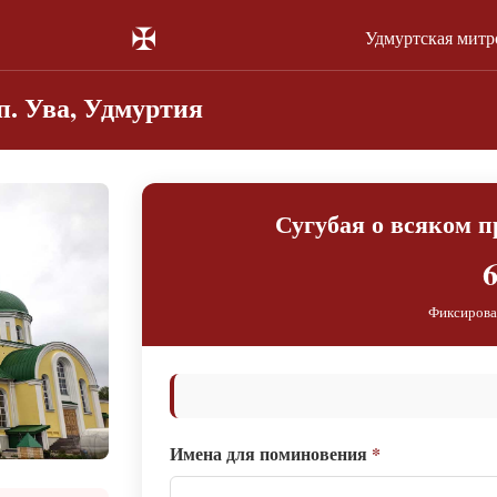
✠
Удмуртская митр
. Ува, Удмуртия
Сугубая о всяком 
6
Фиксирова
Имена для поминовения
*