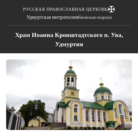
✠
РУССКАЯ ПРАВОСЛАВНАЯ ЦЕРКОВЬ
Удмуртская митрополия
Ижевская епархия
Храм Иоанна Кронштадтского п. Ува,
Удмуртия