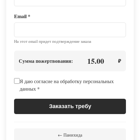
Email
*
На этот email придет подтверждение заказа
15.00
Сумма пожертвования:
₽
Я даю согласие на обработку персональных
данных
*
Заказать требу
← Панихида