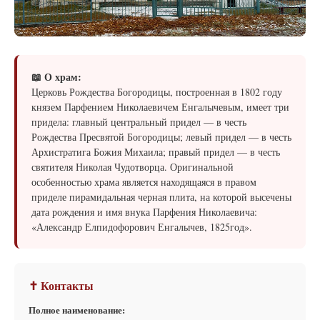
📖 О храм:
Церковь Рождества Богородицы, построенная в 1802 году
князем Парфением Николаевичем Енгалычевым, имеет три
придела: главный центральный придел — в честь
Рождества Пресвятой Богородицы; левый придел — в честь
Архистратига Божия Михаила; правый придел — в честь
святителя Николая Чудотворца. Оригинальной
особенностью храма является находящаяся в правом
приделе пирамидальная черная плита, на которой высечены
дата рождения и имя внука Парфения Николаевича:
«Александр Елпидофорович Енгалычев, 1825год».
✝ Контакты
Полное наименование: