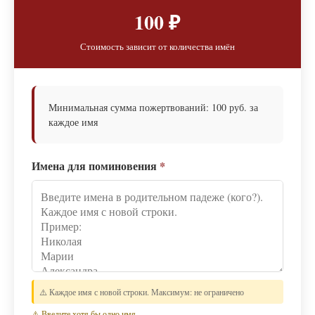
100 ₽
Стоимость зависит от количества имён
Минимальная сумма пожертвований: 100 руб. за
каждое имя
Имена для поминовения
*
⚠️ Каждое имя с новой строки. Максимум: не ограничено
⚠️ Введите хотя бы одно имя