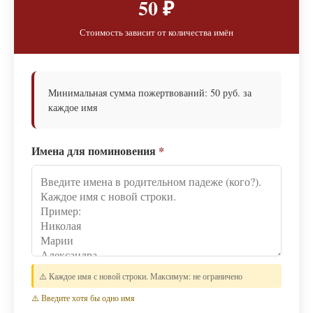
50 ₽
Стоимость зависит от количества имён
Минимальная сумма пожертвований: 50 руб. за
каждое имя
Имена для поминовения
*
⚠️ Каждое имя с новой строки. Максимум: не ограничено
⚠️ Введите хотя бы одно имя