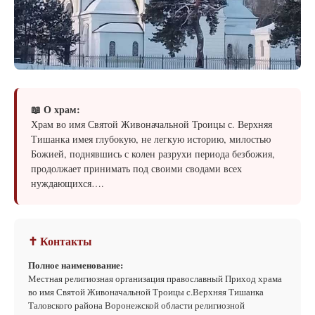
📖 О храм:
Храм во имя Святой Живоначальной Троицы с. Верхняя
Тишанка имея глубокую, не легкую историю, милостью
Божией, поднявшись с колен разрухи периода безбожия,
продолжает принимать под своими сводами всех
нуждающихся….
✝ Контакты
Полное наименование:
Местная религиозная организация православный Приход храма
во имя Святой Живоначальной Троицы с.Верхняя Тишанка
Таловского района Воронежской области религиозной