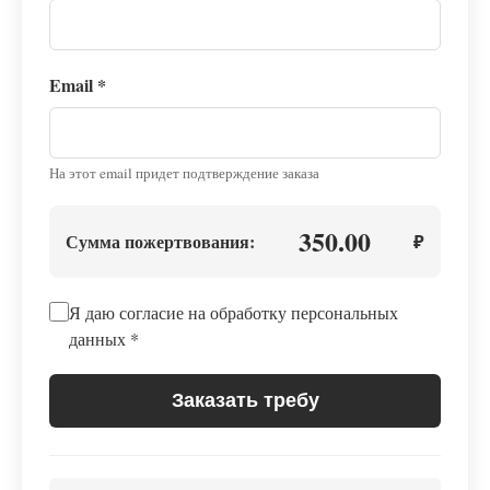
Email
*
На этот email придет подтверждение заказа
350.00
Сумма пожертвования:
₽
Я даю согласие на обработку персональных
данных
*
Заказать требу