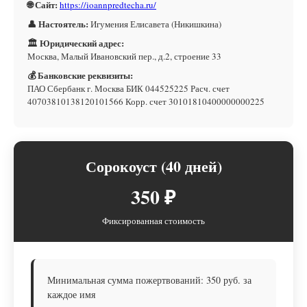
🌐 Сайт:
https://ioannpredtecha.ru/
👤 Настоятель:
Игумения Елисавета (Никишкина)
🏛 Юридический адрес:
Москва, Малый Ивановский пер., д.2, строение 33
💰 Банковские реквизиты:
ПАО Сбербанк г. Москва БИК 044525225 Расч. счет
40703810138120101566 Корр. счет 30101810400000000225
Сорокоуст (40 дней)
350 ₽
Фиксированная стоимость
Минимальная сумма пожертвований: 350 руб. за
каждое имя