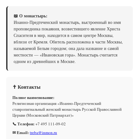
📖 О монастырь:
Иоанно-Предтеченский монастырь, выстроенный во имя
проповедника покаяния, возвестившего явление Христа
Спасителя в мир, находится в самом центре Москвы,
вблизи от Кремля. Обитель расположена в части Москвы,
называемой Белым городом; она дала название и самой
местности — «Ивановская гора». Монастырь считается
одним из древнейших в Москве.
✝ Контакты
Полное наименование:
Религиозная организация «Иоанно-Предтеченский
ставропигиальный женский монастырь Русской Православной
Церкви (Московский Патриархат)»
📞 Телефон:
+7 495 111-09-02
✉ Email:
treba@inmon.ru