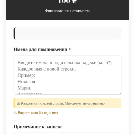
100 ₽
Фиксированная стоимость
Имена для поминовения
*
⚠️ Каждое имя с новой строки. Максимум: не ограничено
⚠️ Введите хотя бы одно имя
Примечание к записке