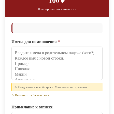
100 ₽
Фиксированная стоимость
Имена для поминовения
*
⚠️ Каждое имя с новой строки. Максимум: не ограничено
⚠️ Введите хотя бы одно имя
Примечание к записке