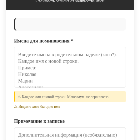
Стоимость зависит от количества имён
Имена для поминовения
*
⚠️ Каждое имя с новой строки. Максимум: не ограничено
⚠️ Введите хотя бы одно имя
Примечание к записке