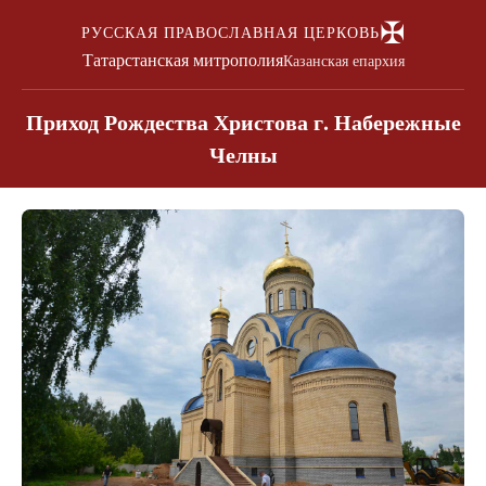
✠
РУССКАЯ ПРАВОСЛАВНАЯ ЦЕРКОВЬ
Татарстанская митрополия
Казанская епархия
Приход Рождества Христова г. Набережные
Челны