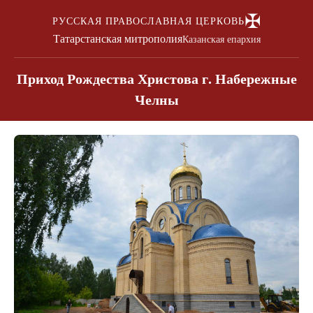
✠
РУССКАЯ ПРАВОСЛАВНАЯ ЦЕРКОВЬ
Татарстанская митрополия
Казанская епархия
Приход Рождества Христова г. Набережные
Челны