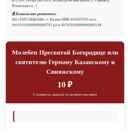
Успенская пл., 1
💰 Банковские реквизиты:
АО «ТАТСОЦБАНК» г. Казань БИК 049205703 к/сч
30101810500000000703 р/сч 40703810000000000148
Молебен Пресвятой Богородице или
святителю Герману Казанскому и
Свияжскому
10 ₽
Стоимость зависит от количества имён