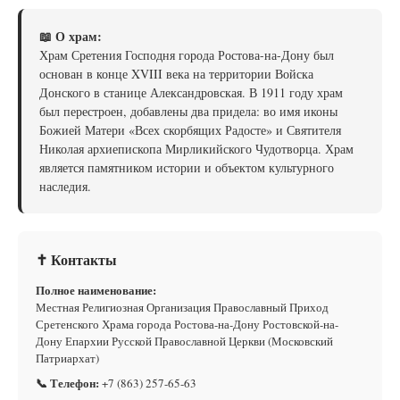
📖 О храм:
Храм Сретения Господня города Ростова-на-Дону был
основан в конце XVIII века на территории Войска
Донского в станице Александровская. В 1911 году храм
был перестроен, добавлены два придела: во имя иконы
Божией Матери «Всех скорбящих Радосте» и Святителя
Николая архиепископа Мирликийского Чудотворца. Храм
является памятником истории и объектом культурного
наследия.
✝ Контакты
Полное наименование:
Местная Религиозная Организация Православный Приход
Сретенского Храма города Ростова-на-Дону Ростовской-на-
Дону Епархии Русской Православной Церкви (Московский
Патриархат)
📞 Телефон:
+7 (863) 257-65-63