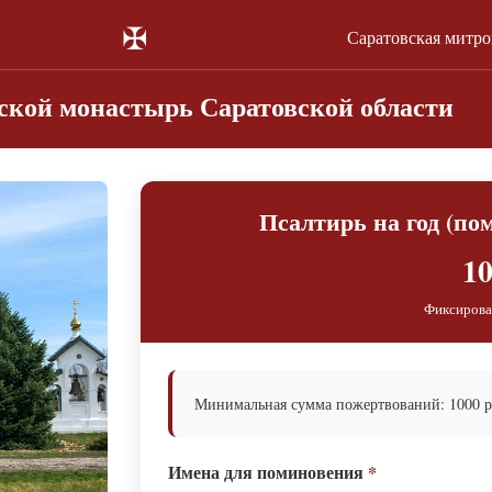
✠
Саратовская митр
ской монастырь Саратовской области
Псалтирь на год (по
10
Фиксирова
Минимальная сумма пожертвований: 1000 ру
Имена для поминовения
*