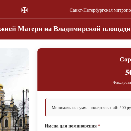
✠
Санкт-Петербургская митроп
жией Матери на Владимирской площади 
Сор
5
Фиксирова
Минимальная сумма пожертвований: 500 руб
Имена для поминовения
*