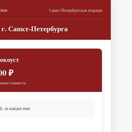
олия
Санкт-Петербургская епархия
г. Санкт-Петербурга
окоуст
00 ₽
нная стоимость
. за каждое имя