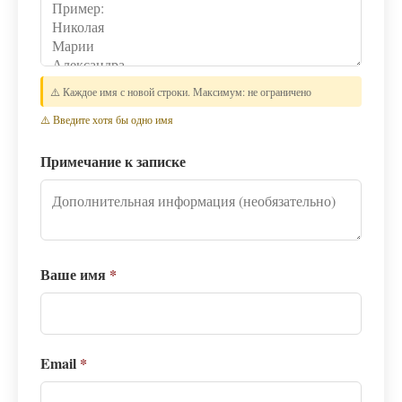
⚠️ Каждое имя с новой строки. Максимум: не ограничено
⚠️ Введите хотя бы одно имя
Примечание к записке
Ваше имя
*
Email
*