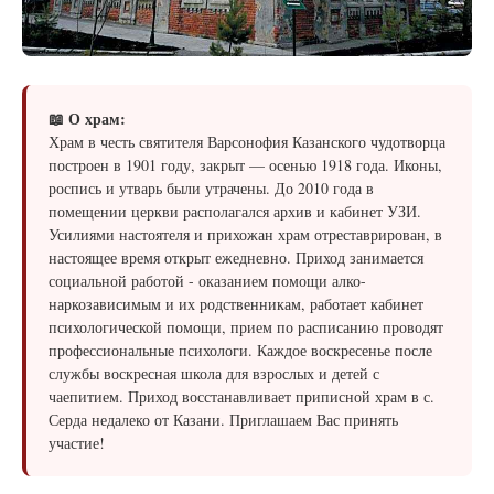
📖 О храм:
Храм в честь святителя Варсонофия Казанского чудотворца
построен в 1901 году, закрыт — осенью 1918 года. Иконы,
роспись и утварь были утрачены. До 2010 года в
помещении церкви располагался архив и кабинет УЗИ.
Усилиями настоятеля и прихожан храм отреставрирован, в
настоящее время открыт ежедневно. Приход занимается
социальной работой - оказанием помощи алко-
наркозависимым и их родственникам, работает кабинет
психологической помощи, прием по расписанию проводят
профессиональные психологи. Каждое воскресенье после
службы воскресная школа для взрослых и детей с
чаепитием. Приход восстанавливает приписной храм в с.
Серда недалеко от Казани. Приглашаем Вас принять
участие!