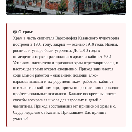
📖 О храм:
Храм в честь святителя Варсонофия Казанского чудотворца
построен в 1901 году, закрыт — осенью 1918 года. Иконы,
роспись и утварь были утрачены. До 2010 года в
помещении церкви располагался архив и кабинет УЗИ.
Усилиями настоятеля и прихожан храм отреставрирован, в
настоящее время открыт ежедневно. Приход занимается
социальной работой - оказанием помощи алко-
наркозависимым и их родственникам, работает кабинет
психологической помощи, прием по расписанию проводят
профессиональные психологи. Каждое воскресенье после
службы воскресная школа для взрослых и детей с
чаепитием. Приход восстанавливает приписной храм в с.
Серда недалеко от Казани. Приглашаем Вас принять
участие!