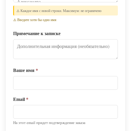
⚠️ Каждое имя с новой строки. Максимум: не ограничено
⚠️ Введите хотя бы одно имя
Примечание к записке
Ваше имя
*
Email
*
На этот email придет подтверждение заказа