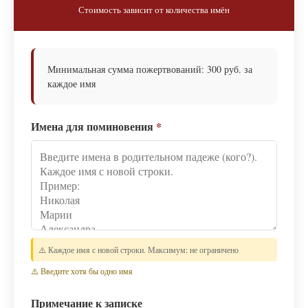
Стоимость зависит от количества имён
Минимальная сумма пожертвований: 300 руб. за
каждое имя
Имена для поминовения
*
⚠️ Каждое имя с новой строки. Максимум: не ограничено
⚠️ Введите хотя бы одно имя
Примечание к записке