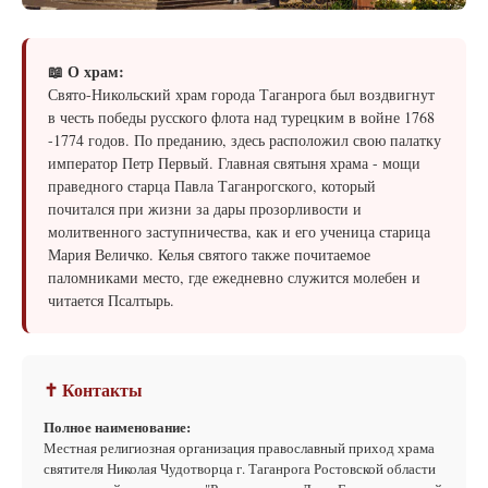
📖 О храм:
Свято-Никольский храм города Таганрога был воздвигнут
в честь победы русского флота над турецким в войне 1768
-1774 годов. По преданию, здесь расположил свою палатку
император Петр Первый. Главная святыня храма - мощи
праведного старца Павла Таганрогского, который
почитался при жизни за дары прозорливости и
молитвенного заступничества, как и его ученица старица
Мария Величко. Келья святого также почитаемое
паломниками место, где ежедневно служится молебен и
читается Псалтырь.
✝ Контакты
Полное наименование:
Местная религиозная организация православный приход храма
святителя Николая Чудотворца г. Таганрога Ростовской области