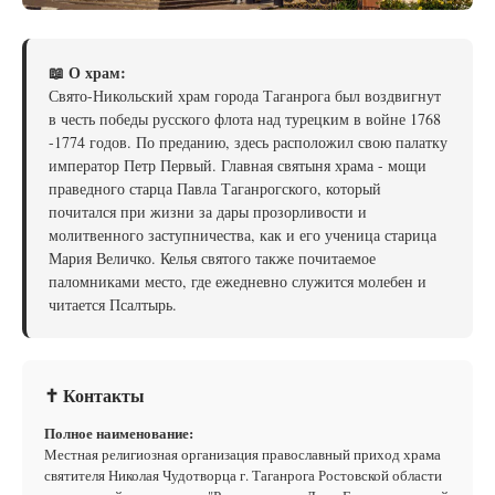
📖 О храм:
Свято-Никольский храм города Таганрога был воздвигнут
в честь победы русского флота над турецким в войне 1768
-1774 годов. По преданию, здесь расположил свою палатку
император Петр Первый. Главная святыня храма - мощи
праведного старца Павла Таганрогского, который
почитался при жизни за дары прозорливости и
молитвенного заступничества, как и его ученица старица
Мария Величко. Келья святого также почитаемое
паломниками место, где ежедневно служится молебен и
читается Псалтырь.
✝ Контакты
Полное наименование:
Местная религиозная организация православный приход храма
святителя Николая Чудотворца г. Таганрога Ростовской области