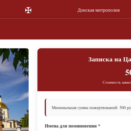
✠
Донская митрополия
Записка на Ц
5
Стоимость завис
Минимальная сумма пожертвований: 500 ру
Имена для поминовения
*