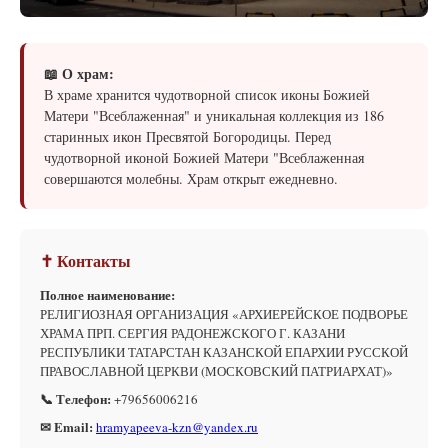
📖 О храм:
В храме хранится чудотворной список иконы Божией
Матери "Всеблаженная" и уникальная коллекция из 186
старинных икон Пресвятой Богородицы. Перед
чудотворной иконой Божией Матери "Всеблаженная
совершаются молебны. Храм открыт ежедневно.
✝ Контакты
Полное наименование:
РЕЛИГИОЗНАЯ ОРГАНИЗАЦИЯ «АРХИЕРЕЙСКОЕ ПОДВОРЬЕ
ХРАМА ПРП. СЕРГИЯ РАДОНЕЖСКОГО Г. КАЗАНИ
РЕСПУБЛИКИ ТАТАРСТАН КАЗАНСКОЙ ЕПАРХИИ РУССКОЙ
ПРАВОСЛАВНОЙ ЦЕРКВИ (МОСКОВСКИЙ ПАТРИАРХАТ)»
📞 Телефон:
+79656006216
✉ Email:
hramyapeeva-kzn@yandex.ru