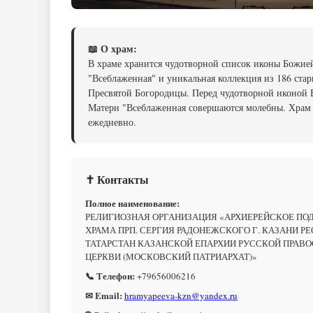
📖 О храм:
В храме хранится чудотворной список иконы Божие
"Всеблаженная" и уникальная коллекция из 186 ста
Пресвятой Богородицы. Перед чудотворной иконой
Матери "Всеблаженная совершаются молебны. Храм
ежедневно.
✝ Контакты
Полное наименование:
РЕЛИГИОЗНАЯ ОРГАНИЗАЦИЯ «АРХИЕРЕЙСКОЕ ПО
ХРАМА ПРП. СЕРГИЯ РАДОНЕЖСКОГО Г. КАЗАНИ Р
ТАТАРСТАН КАЗАНСКОЙ ЕПАРХИИ РУССКОЙ ПРАВ
ЦЕРКВИ (МОСКОВСКИЙ ПАТРИАРХАТ)»
📞 Телефон:
+79656006216
✉ Email:
hramyapeeva-kzn@yandex.ru