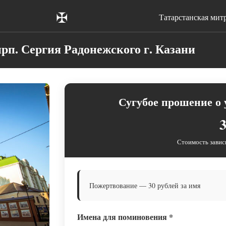
✠
Татарстанская мит
рп. Сергия Радонежского г. Казани
Сугубое прошение о
3
Стоимость завис
Пожертвование — 30 рублей за имя
Имена для поминовения
*