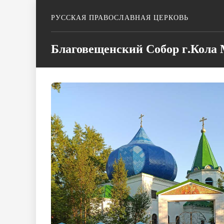
РУССКАЯ ПРАВОСЛАВНАЯ ЦЕРКОВЬ
Благовещенский Собор г.Кола