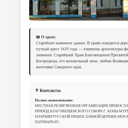
📖 О храм:
Старейшее каменное здание. В храме находится дер
путный крест 1635 года — памятник архитектуры ф
значения. Старейший Храм Благовещения Пресвято
Богородицы, его колокольный звон, любим Колянам
жителями Северного края.
✝ Контакты
Полное наименование:
МЕСТНАЯ РЕЛИГИОЗНАЯ ОРГАНИЗАЦИЯ ПРАВОСЛ
ПРИХОД БЛАГОВЕЩЕНСКОГО СОБОРА Г. КОЛЫ МУ
ЕПАРХИИ РУССКОЙ ПРАВОСЛАВНОЙ ЦЕРКВИ (МО
ПАТРИАРХАТ)