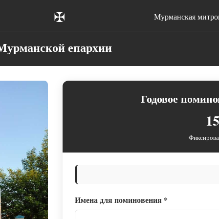
✠
Мурманская митро
 Мурманской епархии
Годовое помино
15
Фиксирова
Имена для поминовения
*