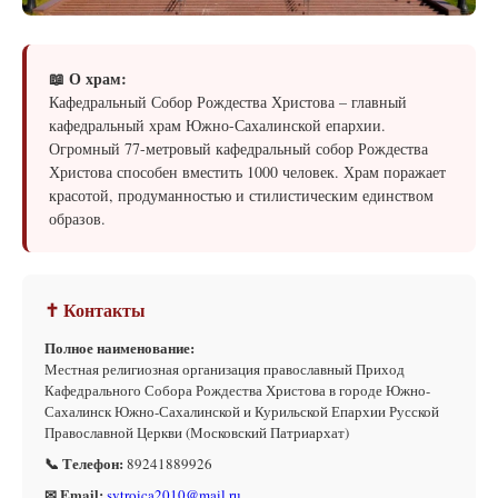
📖 О храм:
Кафедральный Собор Рождества Христова – главный
кафедральный храм Южно-Сахалинской епархии.
Огромный 77-метровый кафедральный собор Рождества
Христова способен вместить 1000 человек. Храм поражает
красотой, продуманностью и стилистическим единством
образов.
✝ Контакты
Полное наименование:
Местная религиозная организация православный Приход
Кафедрального Собора Рождества Христова в городе Южно-
Сахалинск Южно-Сахалинской и Курильской Епархии Русской
Православной Церкви (Московский Патриархат)
📞 Телефон:
89241889926
✉ Email:
svtroica2010@mail.ru