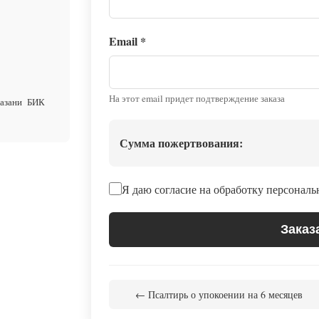
Email
*
На этот email придет подтверждение заказа
Казани БИК
Сумма пожертвования:
Я даю согласие на обработку персонал
Заказ
← Псалтирь о упокоении на 6 месяцев