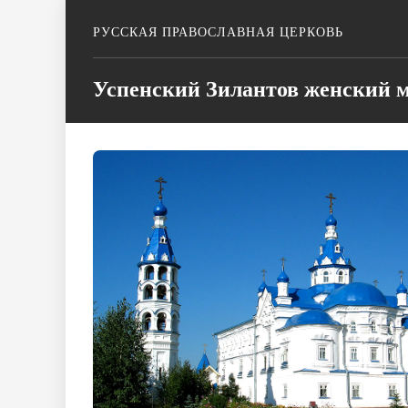
РУССКАЯ ПРАВОСЛАВНАЯ ЦЕРКОВЬ
Успенский Зилантов женский м