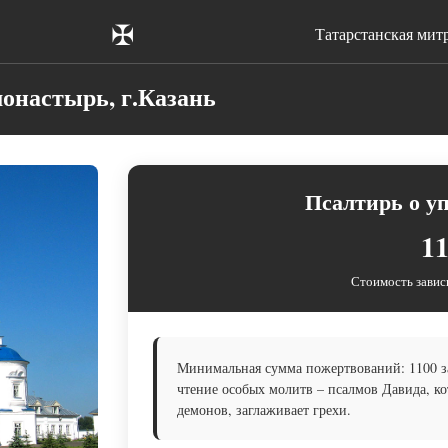
✠
Татарстанская мит
онастырь, г.Казань
Псалтирь о уп
11
Стоимость завис
Минимальная сумма пожертвований: 1100 за
чтение особых молитв – псалмов Давида, к
демонов, заглаживает грехи.