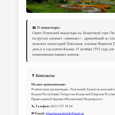
📖 О монастырь:
Свято-Успенский монастырь на Зилантовой горе (Зи
по-русски означает «змеиная») – древнейший из со
мужских монастырей Поволжья, основан Иоанном I
день и в год взятия Казани 15 октября 1552 года для
поминовения павших воинов.
✝ Контакты
Полное наименование:
Религиозная организация «Успенский Зилантов женский м
Казани Республики Татарстан Казанской Епархии Русско
Православной Церкви (Московский Патриархат)»
📞 Телефон:
(843) 555 38 04
✉ Email:
zilantmonastirinfo@mail.ru