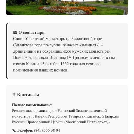
📖 О монастырь:
Свято-Успенский монастырь на Зилантовой горе
(Зилантова гора по-русски означает «змеиная») –
древнейший из сохранившихся мужских монастырей
Поволжья, основан Иоанном IV Грозным в день и в год
взятия Казани 15 октября 1552 года для вечного
поминовения павших воинов.
✝ Контакты
Полное наименование:
Религиозная организация «Успенский Зилантов женский
монастырь г. Казани Республики Татарстан Казанской Епархии
Русской Православной Церкви (Московский Патриархат)»
📞 Телефон:
(843) 555 38 04