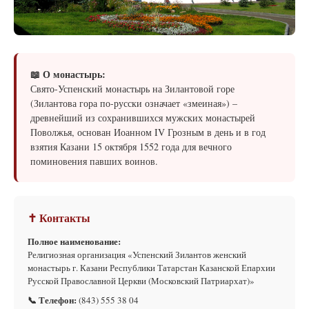
📖 О монастырь:
Свято-Успенский монастырь на Зилантовой горе
(Зилантова гора по-русски означает «змеиная») –
древнейший из сохранившихся мужских монастырей
Поволжья, основан Иоанном IV Грозным в день и в год
взятия Казани 15 октября 1552 года для вечного
поминовения павших воинов.
✝ Контакты
Полное наименование:
Религиозная организация «Успенский Зилантов женский
монастырь г. Казани Республики Татарстан Казанской Епархии
Русской Православной Церкви (Московский Патриархат)»
📞 Телефон:
(843) 555 38 04