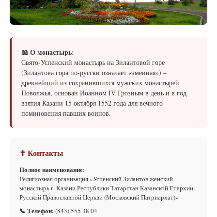
📖 О монастырь:
Свято-Успенский монастырь на Зилантовой горе
(Зилантова гора по-русски означает «змеиная») –
древнейший из сохранившихся мужских монастырей
Поволжья, основан Иоанном IV Грозным в день и в год
взятия Казани 15 октября 1552 года для вечного
поминовения павших воинов.
✝ Контакты
Полное наименование:
Религиозная организация «Успенский Зилантов женский
монастырь г. Казани Республики Татарстан Казанской Епархии
Русской Православной Церкви (Московский Патриархат)»
📞 Телефон:
(843) 555 38 04