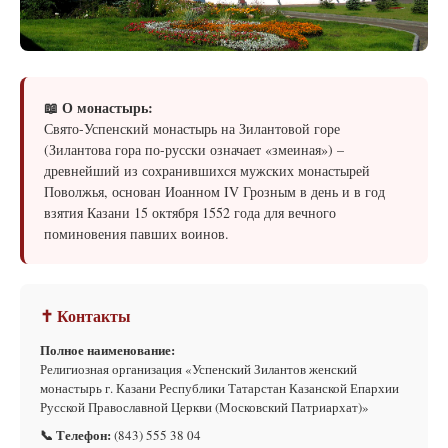
📖 О монастырь:
Свято-Успенский монастырь на Зилантовой горе
(Зилантова гора по-русски означает «змеиная») –
древнейший из сохранившихся мужских монастырей
Поволжья, основан Иоанном IV Грозным в день и в год
взятия Казани 15 октября 1552 года для вечного
поминовения павших воинов.
✝ Контакты
Полное наименование:
Религиозная организация «Успенский Зилантов женский
монастырь г. Казани Республики Татарстан Казанской Епархии
Русской Православной Церкви (Московский Патриархат)»
📞 Телефон:
(843) 555 38 04