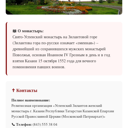
📖 О монастырь:
Свято-Успенский монастырь на Зилантовой горе
(Зилантова гора по-русски означает «змеиная») –
древнейший из сохранившихся мужских монастырей
Поволжья, основан Иоанном IV Грозным в день и в год
взятия Казани 15 октября 1552 года для вечного
поминовения павших воинов.
✝ Контакты
Полное наименование:
Религиозная организация «Успенский Зилантов женский
монастырь г. Казани Республики Татарстан Казанской Епархии
Русской Православной Церкви (Московский Патриархат)»
📞 Телефон:
(843) 555 38 04