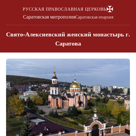
✠
РУССКАЯ ПРАВОСЛАВНАЯ ЦЕРКОВЬ
Саратовская митрополия
Саратовская епархия
Свято-Алексиевский женский монастырь г.
Саратова