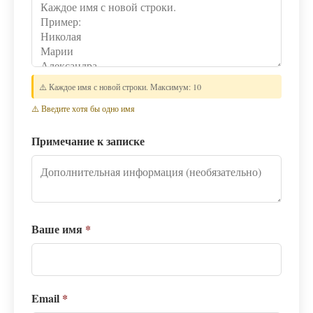
⚠️ Каждое имя с новой строки. Максимум: 10
⚠️ Введите хотя бы одно имя
Примечание к записке
Ваше имя
*
Email
*