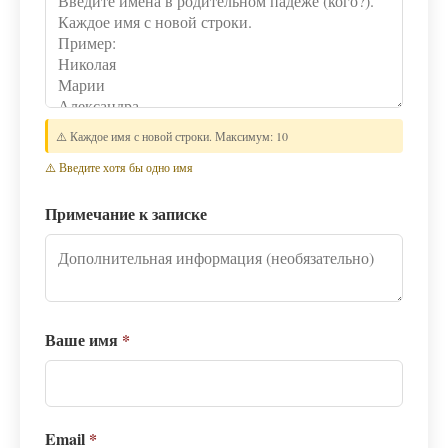
⚠️ Каждое имя с новой строки. Максимум: 10
⚠️ Введите хотя бы одно имя
Примечание к записке
Ваше имя
*
Email
*