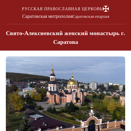
✠
РУССКАЯ ПРАВОСЛАВНАЯ ЦЕРКОВЬ
Саратовская митрополия
Саратовская епархия
Свято-Алексиевский женский монастырь г.
Саратова