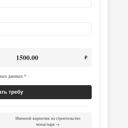
1500.00
₽
ьных данных
*
ать требу
Именной кирпичик на строительство
монастыря →