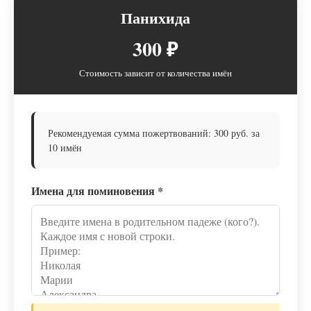
Панихида
300 ₽
Стоимость зависит от количества имён
Рекомендуемая сумма пожертвований: 300 руб. за
10 имён
Имена для поминовения
*