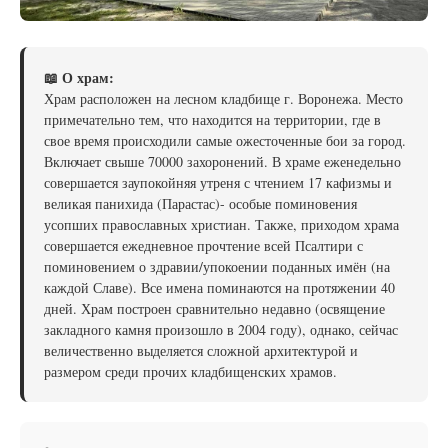
📖 О храм:
Храм расположен на лесном кладбище г. Воронежа. Место
примечательно тем, что находится на территории, где в
свое время происходили самые ожесточенные бои за город.
Включает свыше 70000 захоронений. В храме еженедельно
совершается заупокойняя утреня с чтением 17 кафизмы и
великая панихида (Парастас)- особые поминовения
усопших православных христиан. Также, приходом храма
совершается ежедневное прочтение всей Псалтири с
поминовением о здравии/упокоении поданных имён (на
каждой Славе). Все имена поминаются на протяжении 40
дней. Храм построен сравнительно недавно (освящение
закладного камня произошло в 2004 году), однако, сейчас
величественно выделяется сложной архитектурой и
размером среди прочих кладбищенских храмов.