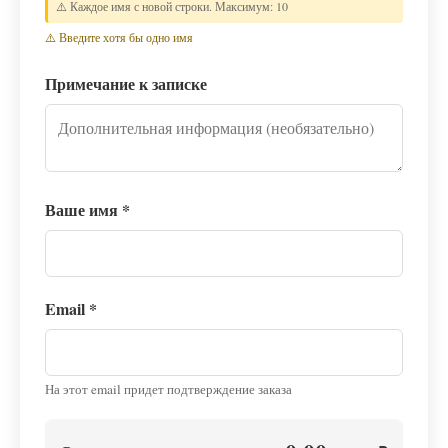
⚠️ Каждое имя с новой строки. Максимум: 10
⚠️ Введите хотя бы одно имя
Примечание к записке
Ваше имя
*
Email
*
На этот email придет подтверждение заказа