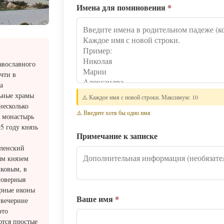
Имена для поминовения
*
авославного
чти в
а
ьные храмы
⚠️ Каждое имя с новой строки. Максимум: 10
несколько
⚠️ Введите хотя бы одно имя
о монастырь
5 году князь
Примечание к записке
и
вленский
ым князем
ковым, в
говерныя
орные иконы
Ваше имя
*
 вечерние
это
тся простые