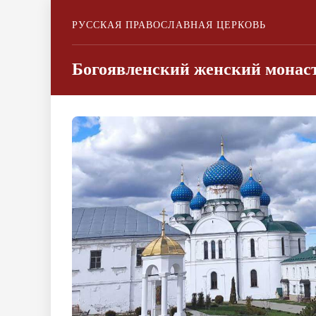
РУССКАЯ ПРАВОСЛАВНАЯ ЦЕРКОВЬ
Богоявленский женский монаст