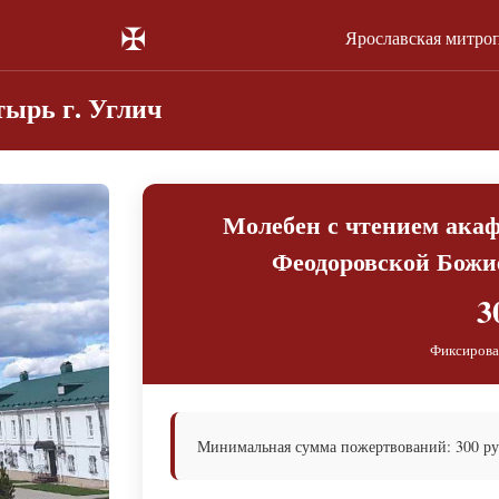
✠
Ярославская митро
ырь г. Углич
Молебен с чтением ака
Феодоровской Божие
3
Фиксирова
Минимальная сумма пожертвований: 300 ру