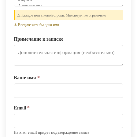
⚠️ Каждое имя с новой строки. Максимум: не ограничено
⚠️ Введите хотя бы одно имя
Примечание к записке
Ваше имя
*
Email
*
На этот email придет подтверждение заказа