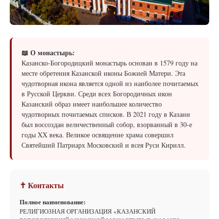
📖 О монастырь:
Казанско-Богородицкий монастырь основан в 1579 году на
месте обретения Казанской иконы Божией Матери. Эта
чудотворная икона является одной из наиболее почитаемых
в Русской Церкви. Среди всех Богородичных икон
Казанский образ имеет наибольшее количество
чудотворных почитаемых списков. В 2021 году в Казани
был воссоздан величественный собор, взорванный в 30-е
годы XX века. Великое освящение храма совершил
Святейший Патриарх Московский и всея Руси Кирилл.
✝ Контакты
Полное наименование:
РЕЛИГИОЗНАЯ ОРГАНИЗАЦИЯ «КАЗАНСКИЙ