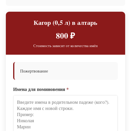
Кагор (0,5 л) в алтарь
800 ₽
Стоимость зависит от количества имён
Пожертвование
Имена для поминовения
*