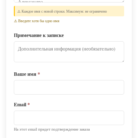
⚠️ Каждое имя с новой строки. Максимум: не ограничено
⚠️ Введите хотя бы одно имя
Примечание к записке
Ваше имя
*
Email
*
На этот email придет подтверждение заказа