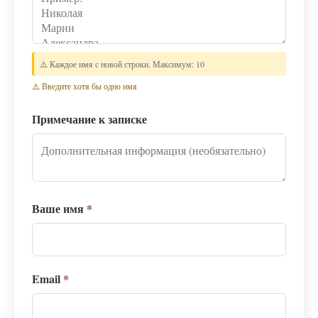
⚠️ Каждое имя с новой строки. Максимум: 10
⚠️ Введите хотя бы одно имя
Примечание к записке
Ваше имя
*
Email
*