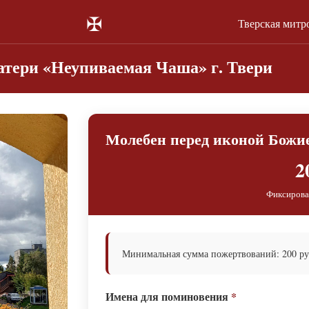
✠
Тверская митр
тери «Неупиваемая Чаша» г. Твери
Молебен перед иконой Божи
2
Фиксирова
Минимальная сумма пожертвований: 200 руб.
Имена для поминовения
*