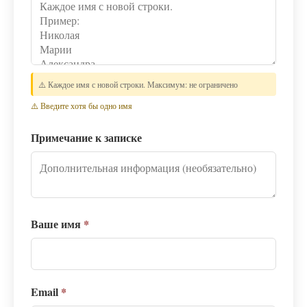
⚠️ Каждое имя с новой строки. Максимум: не ограничено
⚠️ Введите хотя бы одно имя
Примечание к записке
Ваше имя
*
Email
*